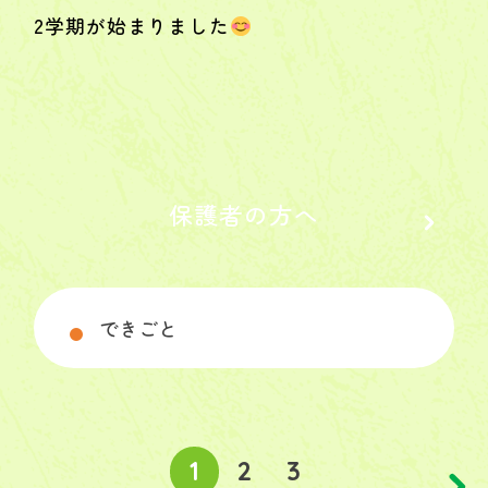
2学期が始まりました
保護者の方へ
1
2
3