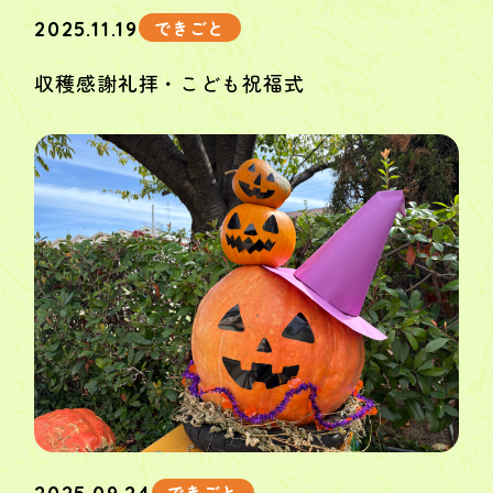
できごと
2025.11.19
収穫感謝礼拝・こども祝福式
できごと