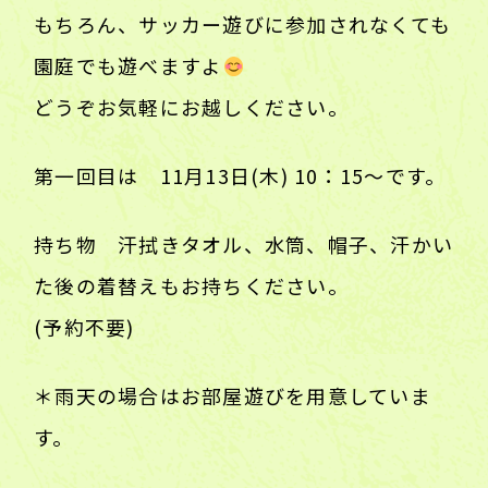
もちろん、サッカー遊びに参加されなくても
園庭でも遊べますよ
どうぞお気軽にお越しください。
第一回目は 11月13日(木) 10：15〜です。
持ち物 汗拭きタオル、水筒、帽子、汗かい
た後の着替えもお持ちください。
(予約不要)
＊雨天の場合はお部屋遊びを用意していま
す。