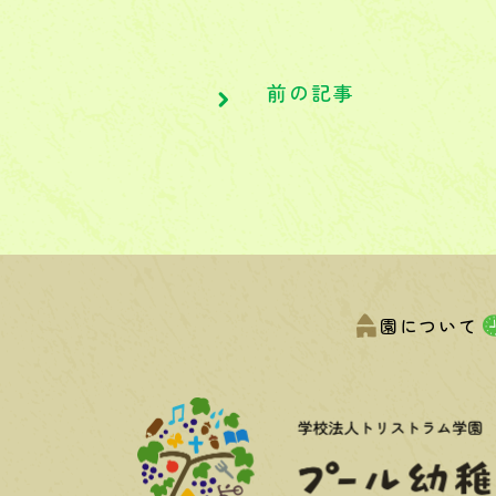
前の記事
園について