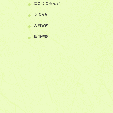
にこにこらんど
つぼみ組
入園案内
採用情報