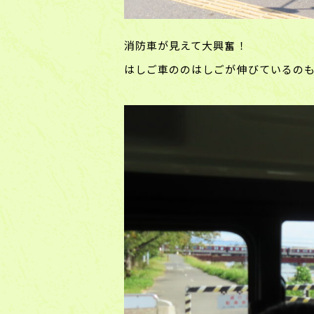
消防車が見えて大興奮！
はしご車ののはしごが伸びているの