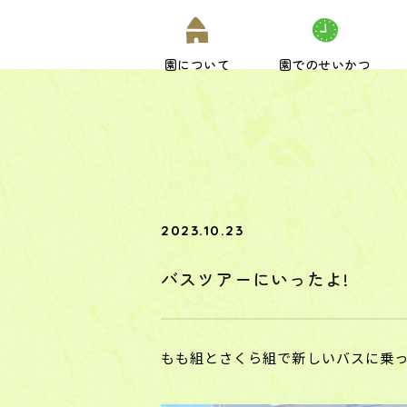
園について
園でのせいかつ
2023.10.23
バスツアーにいったよ!
もも組とさくら組で新しいバスに乗