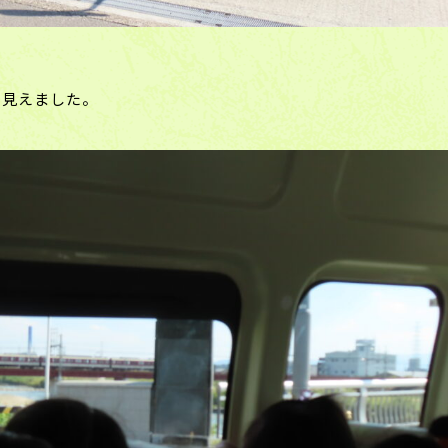
も見えました。