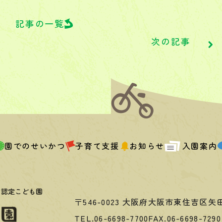
記事の一覧
次の記事
園でのせいかつ
子育て支援
お知らせ
入園案内
〒546-0023
大阪府大阪市東住吉区矢田3
TEL.06-6698-7700
FAX.06-6698-7290